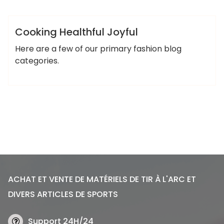
admin
Lifestyle
Non classé
Cooking Healthful Joyful
Here are a few of our primary fashion blog
categories.
ACHAT ET VENTE DE MATÉRIELS DE TIR À L'ARC ET
DIVERS ARTICLES DE SPORTS
Support 24H/24