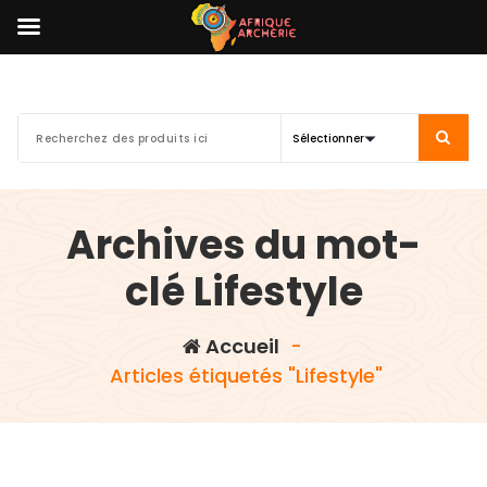
Aller
au
contenu
Archives du mot-
clé Lifestyle
Accueil
-
Articles étiquetés "Lifestyle"