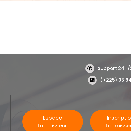
Support 24H/
(+225) 05 84
Espace
Inscripti
fournisseur
fournisse