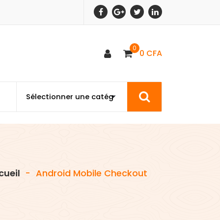
0
0
CFA
cueil
-
Android Mobile Checkout